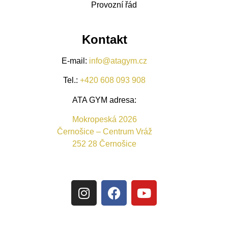
Provozní řád
Kontakt
E-mail:
info@atagym.cz
Tel.:
+420 608 093 908
ATA GYM adresa:
Mokropeská 2026
Černošice – Centrum Vráž
252 28 Černošice