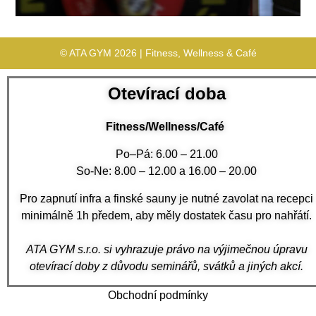
© ATA GYM 2026 | Fitness, Wellness & Café
Otevírací doba
Fitness/Wellness/Café
Po–Pá: 6.00 – 21.00
So-Ne: 8.00 – 12.00 a 16.00 – 20.00
Pro zapnutí infra a finské sauny je nutné zavolat na recepci
minimálně 1h předem, aby měly dostatek času pro nahřátí.
ATA GYM s.r.o. si vyhrazuje právo na výjimečnou úpravu
otevírací doby z důvodu seminářů, svátků a jiných akcí.
Obchodní podmínky