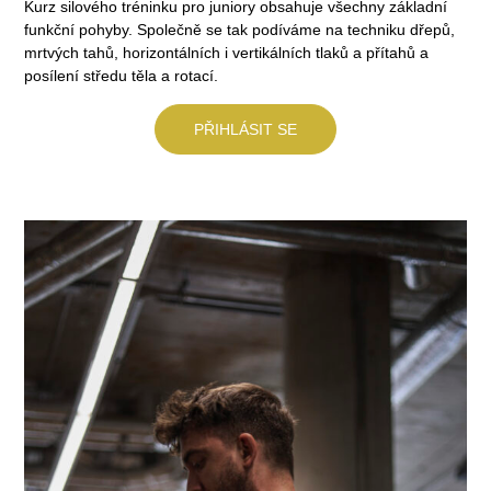
Kurz silového tréninku pro juniory obsahuje všechny základní
funkční pohyby. Společně se tak podíváme na techniku dřepů,
mrtvých tahů, horizontálních i vertikálních tlaků a přítahů a
posílení středu těla a rotací.
PŘIHLÁSIT SE