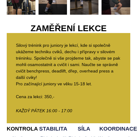
ZAMĚŘENÍ LEKCE
Silový trénink pro juniory je lekcí, kde si společně
ukážeme techniku cviků, dechu i přípravy v silovém
tréninku. Společně si vše projdeme tak, abyste se pak
mohli osamostatnit a cvičit i sami. Naučte se správně
cvičit benchpress, deadlift, dřep, overhead press a
další cviky!
Pro začínající juniory ve věku 15-18 let.
Cena za lekci: 350,-
KAŽDÝ PÁTEK 16:00 - 17:00
KONTROLA
STABILITA
SÍLA
KOORDINACE