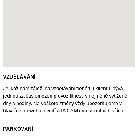
VZDĚLÁVÁNÍ
Jelikož nám záleží na vzdělávání trenérů i klientů, bývá
jednou za čas omezen provoz fitness v nejméně vytížené
dny a hodiny. Na veškeré změny vždy upozorňujeme v
hlavičce na webu, uvnitř ATA GYM i na sociálních sítích.
PARKOVÁNÍ