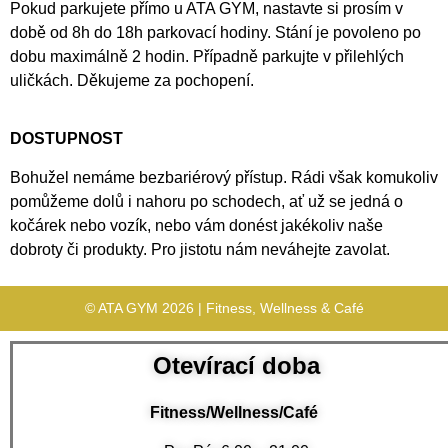
Pokud parkujete přímo u ATA GYM, nastavte si prosím v
době od 8h do 18h parkovací hodiny. Stání je povoleno po
dobu maximálně 2 hodin. Případně parkujte v přilehlých
uličkách. Děkujeme za pochopení.
DOSTUPNOST
Bohužel nemáme bezbariérový přístup. Rádi však komukoliv
pomůžeme dolů i nahoru po schodech, ať už se jedná o
kočárek nebo vozík, nebo vám donést jakékoliv naše
dobroty či produkty. Pro jistotu nám neváhejte zavolat.
© ATA GYM 2026 | Fitness, Wellness & Café
Otevírací doba
Fitness/Wellness/Café