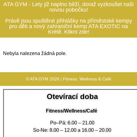
ATA GYM - Lety již naplno běží, doraž vyzkoušet naši
novou pobočku!
Právě jsou spuštěné přihlášky na příměstské kempy
pro děti a nový zahraniční kemp ATA EXOTIC na
Krétě. Klikni zde!
Nebyla nalezena žádná pole.
© ATA GYM 2026 | Fitness, Wellness & Café
Otevírací doba
Fitness/Wellness/Café
Po–Pá: 6.00 – 21.00
So-Ne: 8.00 – 12.00 a 16.00 – 20.00