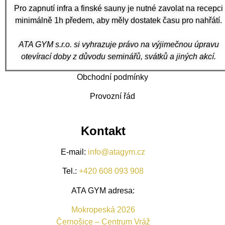
Pro zapnutí infra a finské sauny je nutné zavolat na recepci
minimálně 1h předem, aby měly dostatek času pro nahřátí.
ATA GYM s.r.o. si vyhrazuje právo na výjimečnou úpravu
otevírací doby z důvodu seminářů, svátků a jiných akcí.
Obchodní podmínky
Provozní řád
Kontakt
E-mail:
info@atagym.cz
Tel.:
+420 608 093 908
ATA GYM adresa:
Mokropeská 2026
Černošice – Centrum Vráž