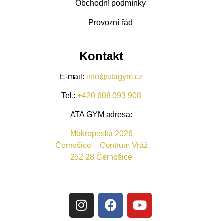
Obchodní podmínky
Provozní řád
Kontakt
E-mail:
info@atagym.cz
Tel.:
+420 608 093 908
ATA GYM adresa:
Mokropeská 2026
Černošice – Centrum Vráž
252 28 Černošice