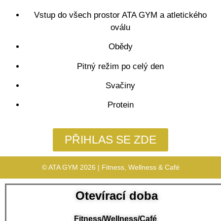
Vstup do všech prostor ATA GYM a atletického
oválu
Obědy
Pitný režim po celý den
Svačiny
Protein
PŘIHLAS SE ZDE
© ATA GYM 2026 | Fitness, Wellness & Café
Otevírací doba
Fitness/Wellness/Café