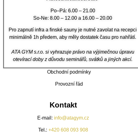
Po–Pá: 6.00 – 21.00
So-Ne: 8.00 – 12.00 a 16.00 – 20.00
Pro zapnutí infra a finské sauny je nutné zavolat na recepci
minimálně 1h předem, aby měly dostatek času pro nahřátí.
ATA GYM s.r.o. si vyhrazuje právo na výjimečnou úpravu
otevírací doby z důvodu seminářů, svátků a jiných akcí.
Obchodní podmínky
Provozní řád
Kontakt
E-mail:
info@atagym.cz
Tel.:
+420 608 093 908