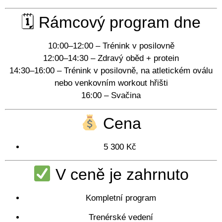
🗓 Rámcový program dne
10:00–12:00
– Trénink v posilovně
12:00–14:30
– Zdravý oběd + protein
14:30–16:00
– Trénink v posilovně, na atletickém oválu
nebo venkovním workout hřišti
16:00
– Svačina
Cena
5 300 Kč
V ceně je zahrnuto
Kompletní program
Trenérské vedení