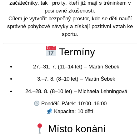
začátečníky, tak i pro ty, kteří již mají s tréninkem v
posilovně zkušenosti.
Cílem je vytvořit bezpečný prostor, kde se děti naučí
správné pohybové návyky a získají pozitivní vztah ke
sportu.
Termíny
27.–31. 7. (11–14 let) – Martin Šebek
3.–7. 8. (8–10 let) – Martin Šebek
24.–28. 8. (8–10 let) – Michaela Lehningová
Pondělí–Pátek: 10:00–16:00
Kapacita: 10 dětí
Místo konání